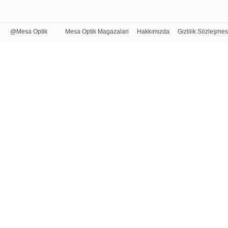
@Mesa Optik
Mesa Optik Magazalari
Hakkımızda
Gizlilik Sözleşmes