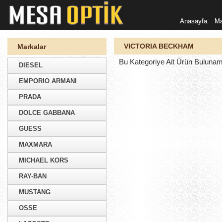
Anasayfa
Ma
VICTORIA BECKHAM
Markalar
Bu Kategoriye Ait Ürün Bulunam
DIESEL
EMPORIO ARMANI
PRADA
DOLCE GABBANA
GUESS
MAXMARA
MICHAEL KORS
RAY-BAN
MUSTANG
OSSE