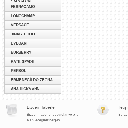
SALVATORE
FERRAGAMO
LONGCHAMP
VERSACE
JIMMY CHOO
BVLGARI
BURBERRY
KATE SPADE
PERSOL
ERMENEGİLDO ZEGNA
ANA HICKMANN
Bizden Haberler
İletiş
Bizden haberler duyurular ve bilgi
Burada
alabileceğiniz herşey.