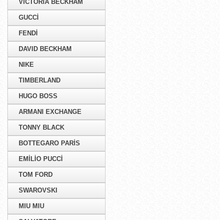
VICTORIA BECKHAM
GUCCİ
FENDİ
DAVID BECKHAM
NIKE
TIMBERLAND
HUGO BOSS
ARMANI EXCHANGE
TONNY BLACK
BOTTEGARO PARİS
EMİLİO PUCCİ
TOM FORD
SWAROVSKI
MIU MIU